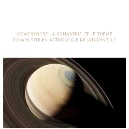
COMPRENDRE LA SYNASTRIE ET LE THÈME
COMPOSITE EN ASTROLOGIE RELATIONNELLE