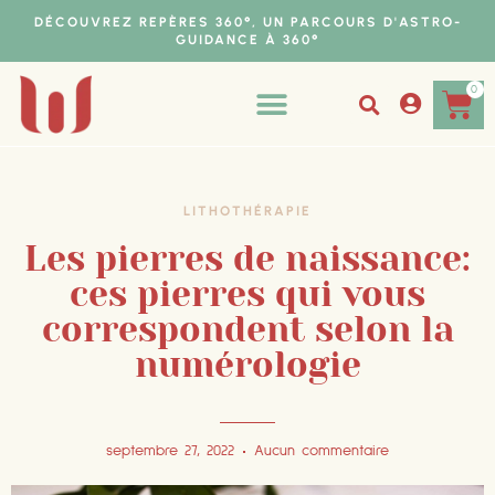
DÉCOUVREZ REPÈRES 360°, UN PARCOURS D'ASTRO-
GUIDANCE À 360°
0
PARCOURS 360°
MES SERVICES
LITHOTHÉRAPIE
Les pierres de naissance:
ces pierres qui vous
correspondent selon la
numérologie
septembre 27, 2022
Aucun commentaire