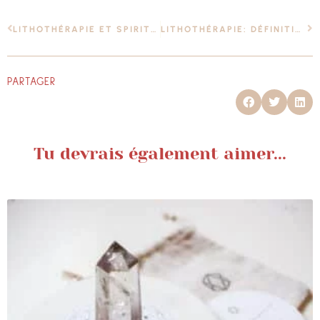
LITHOTHÉRAPIE ET SPIRITUALITÉ: LES PIERRES ET LES 7 CHAKRAS PRINCIPAUX
LITHOTHÉRAPIE: DÉFINITION ET COMMENT ABORDER CETTE PRATIQUE POUR LES DÉBUTANTS?
PARTAGER
Tu devrais également aimer...