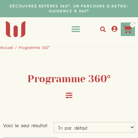
DÉCOUVREZ REPÈRES 360°, UN PARCOURS D'ASTRO-
GUIDANCE À 360°
0
PARCOURS 360°
MES SERVICES
Accueil
/ Programme 360°
Programme 360°
Voici le seul résultat