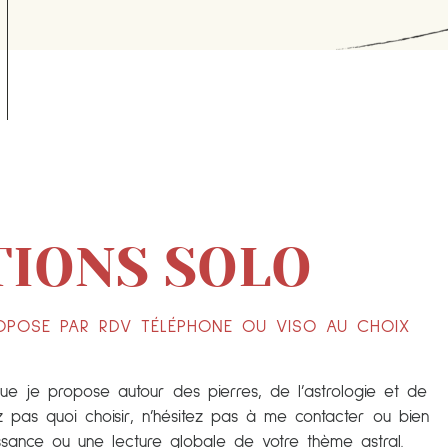
TIONS SOLO
ROPOSE PAR RDV TÉLÉPHONE OU VISO AU CHOIX
ue je propose autour des pierres, de l’astrologie et de
pas quoi choisir, n’hésitez pas à me contacter ou bien
ssance ou une lecture globale de votre thème astral.