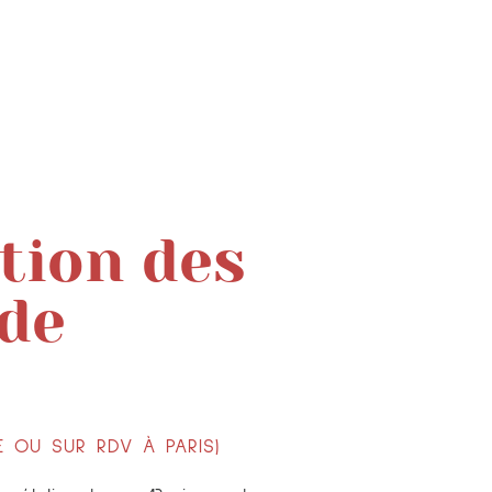
tion des
 de
E OU SUR RDV À PARIS)