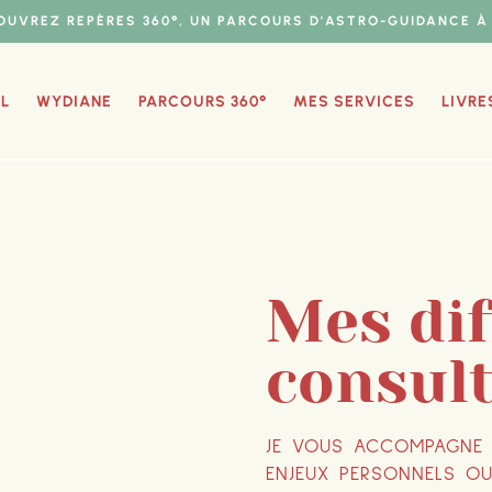
OUVREZ REPÈRES 360°, UN PARCOURS D'ASTRO-GUIDANCE À 
L
WYDIANE
PARCOURS 360°
MES SERVICES
LIVRE
Mes dif
consul
JE VOUS ACCOMPAGNE 
ENJEUX PERSONNELS OU