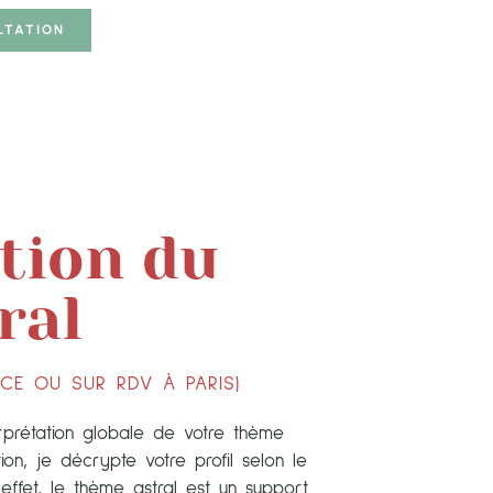
LTATION
tion du
ral
NCE OU SUR RDV À PARIS)
terprétation globale de votre thème
tion, je décrypte votre profil selon le
 effet, le thème astral est un support