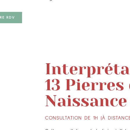
RE RDV
Interpréta
13 Pierres
Naissance
CONSULTATION DE 1H (À DISTANC