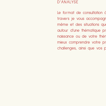
D'ANALYSE
Le format de consultation 
travers je vous accompagn
même et des situations qu
autour d’une thématique pr
naissance ou de votre thè
mieux comprendre votre prof
challenges, ainsi que vos po