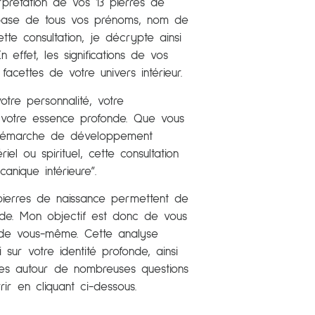
erprétation de vos 13 pierres de
a base de tous vos prénoms, nom de
tte consultation, je décrypte ainsi
n effet, les significations de vos
 facettes de votre univers intérieur.
otre personnalité, votre
, votre essence profonde. Que vous
 démarche de développement
iel ou spirituel, cette consultation
nique intérieure”.
ierres de naissance permettent de
de. Mon objectif est donc de vous
e de vous-même.
Cette analyse
ur votre identité profonde, ainsi
les autour de nombreuses questions
r en cliquant ci-dessous.