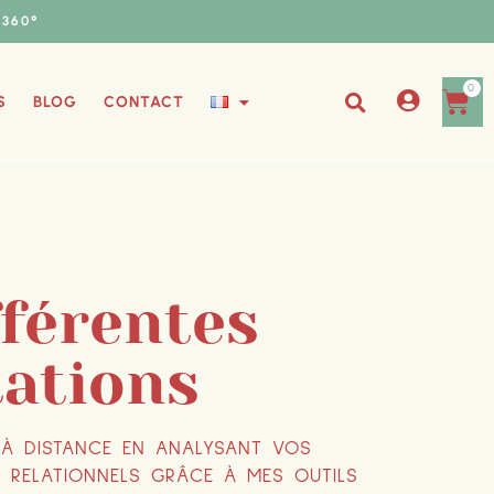
360°
0
S
BLOG
CONTACT
férentes
tations
À DISTANCE EN ANALYSANT VOS
 RELATIONNELS GRÂCE À MES OUTILS