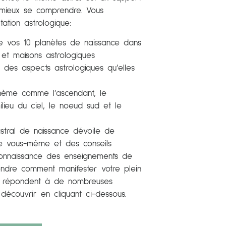
ur mieux se comprendre.
Vous
tation astrologique:
 de vos 10 planètes de naissance dans
 et maisons astrologiques
e des aspects astrologiques qu’elles
thème comme l’ascendant, le
ilieu du ciel, le noeud sud et le
 astral de naissance dévoile de
e vous-même et des conseils
onnaissance des enseignements de
ndre comment manifester votre plein
gie répondent à de nombreuses
découvrir en cliquant ci-dessous.