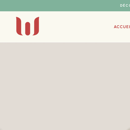
DÉC
ACCUEI